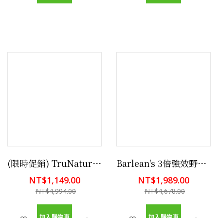
(限時促銷) TruNature 銀杏 - 添加長春乙脂 340顆 有益失智症,提升記憶及專注力
Barlean's 3倍強效野生魚油 16盎司 檸檬風味(特大包)
NT$1,149.00
NT$1,989.00
NT$4,994.00
NT$4,678.00
加入購物車
加入購物車