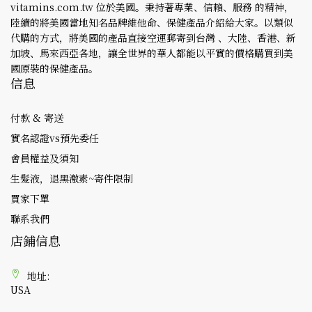
vitamins.com.tw 位於美國。秉持著專業、信賴、服務 的精神，
陸續的將美國當地知名品牌維他命、保健產品介紹給大家。以類似
代購的方式，將美國的產品直接空運郵寄到台灣 、大陸、香港、新
加坡、馬來西亞各地，讓全世界的華人都能以平實的價格購買到美
國原裝的保健產品。
信息
付款 & 寄送
實名認證vs預先委任
會員權益及須知
生髮液，退黑激素~寄件限制
買家下單
聯系我們
店鋪信息
地址:
USA