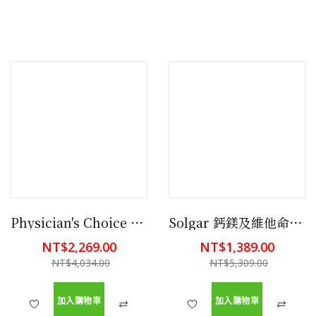
Physician's Choice 女性 500 億 CFU 益生菌膠囊 84 粒 呵護女性消化與免疫健康
Solgar 鈣鎂及維他命D3 300片
NT$2,269.00
NT$1,389.00
NT$4,034.00
NT$5,309.00
加入購物車
加入購物車