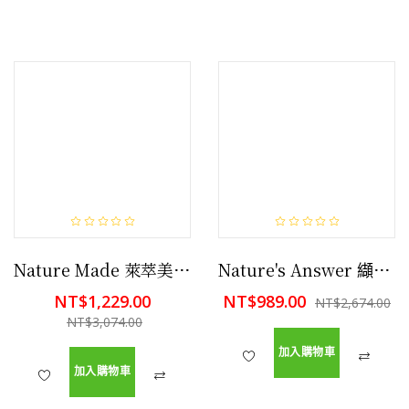
Nature Made 萊萃美三效 Omega 亞麻子油+紅花油+橄欖油 (三效 Omega ), 180 顆 有益膽固醇,有益三酸甘油脂
Nature's Answer 纈草根 1500毫克 180粒素食膠囊 改善睡眠質量,有益降低焦慮
NT$1,229.00
NT$989.00
NT$2,674.00
NT$3,074.00
加入購物車
加入購物車