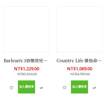
Barlean's 3倍強效兒童魚油 8oz 檸檬味
Country Life 維他命D3 200顆軟膠囊 有益骨骼,有益牙齒及免疫,有益心血管
NT$1,229.00
NT$1,069.00
NT$5,034.00
NT$4,789.00
加入購物車
加入購物車