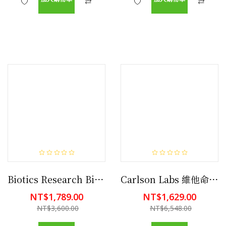
Biotics Research Bio-D-Mulsion Forte維他命 D3 液體滴劑 50 最佳吸收力 強化骨骼 支持免疫系統 保護心血管系統
Carlson Labs 維他命D3 4000 IU - 360粒檸檬味軟膠囊 骨骼,心血管,免疫功能
NT$1,789.00
NT$1,629.00
NT$3,600.00
NT$6,548.00