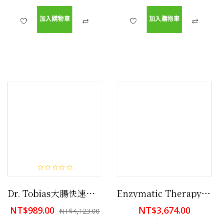
加入購物車
加入購物車
Dr. Tobias大腸快速淨化,排毒，減肥和能量補充 14天份
Enzymatic Therapy CellForte®IP-6和肌醇-240粒素食膠囊 （買一送一）增強免疫系統
NT$989.00
NT$3,674.00
NT$4,123.00