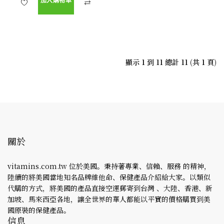
加入購物車
顯示 1 到 11 總計 11 (共 1 頁)
關於
vitamins.com.tw 位於美國。秉持著專業、信賴、服務 的精神，
陸續的將美國當地知名品牌維他命、保健產品介紹給大家。以類似
代購的方式，將美國的產品直接空運郵寄到台灣 、大陸、香港、新
加坡、馬來西亞各地，讓全世界的華人都能以平實的價格購買到美
國原裝的保健產品。
信息