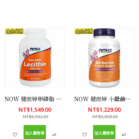
NOW 健而婷卵磷脂 素食400顆 幫助學習及記憶
NOW 健而婷 小蘗鹼葡萄糖 60粒軟膠囊 含中鏈三酸甘油酯油,支持葡萄糖代謝,MCT油
NT$1,549.00
NT$1,229.00
NT$6,902.00
NT$5,898.00
加入購物車
加入購物車