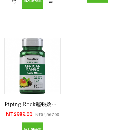
加入購物車
Piping Rock超強效非洲芒果和綠茶，1220毫克，90粒膠囊 幫助控制食欲, 幫助增加飽足感,幫助控制血糖
NT$989.00
NT$4,567.00