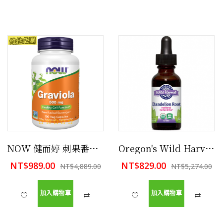
NOW 健而婷 刺果番荔枝 500 mg 100顆 強化免疫功能
Oregon's Wild Harvest 俄勒岡州的 有機蒲公英根提取物 - 1oz 有益清肝熱
NT$989.00
NT$829.00
NT$4,889.00
NT$5,274.00
加入購物車
加入購物車