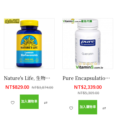
Nature's Life, 生物類黃酮複合物 100片素食 防止血脂肪,有益心臟
Pure Encapsulations 槲皮素 120顆膠囊 降低5成肺癌風險,減少過敏
NT$829.00
NT$2,339.00
NT$3,874.00
NT$5,309.00
加入購物車
加入購物車