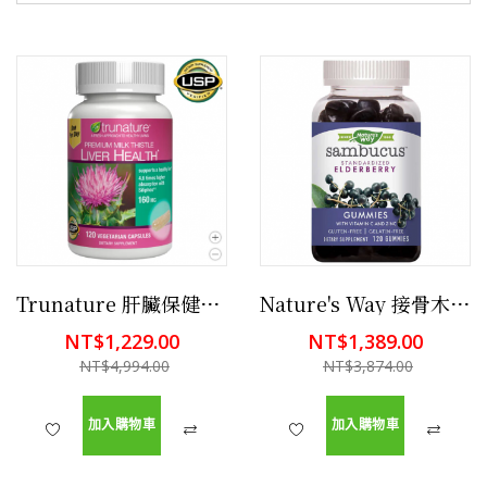
Trunature 肝臟保健配方(含牛奶薊) 120顆 保護肝臟
Nature's Way 接骨木+含維生素C和鋅，120顆軟糖
NT$1,229.00
NT$1,389.00
NT$4,994.00
NT$3,874.00
加入購物車
加入購物車