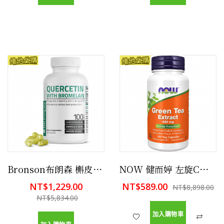
Bronson布朗森 槲皮素和鳳梨蛋白酶膠囊 100粒 保護關節,心臟,心血管健康
NOW 健而婷 左旋C綠茶萃取 100顆
NT$1,229.00
NT$589.00
NT$8,898.00
NT$5,834.00
加入購物車