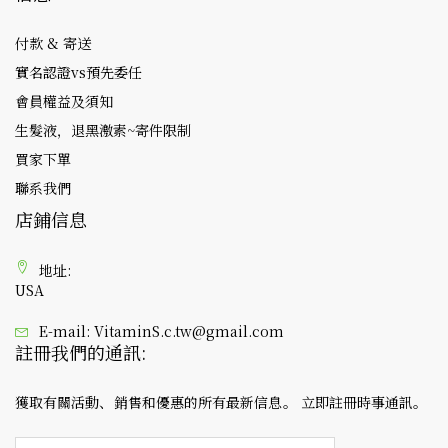
付款 & 寄送
實名認證vs預先委任
會員權益及須知
生髮液，退黑激素~寄件限制
買家下單
聯系我們
店鋪信息
地址:
USA
E-mail:
VitaminS.c.tw@gmail.com
註冊我們的通訊:
獲取有關活動、銷售和優惠的所有最新信息。 立即註冊時事通訊。