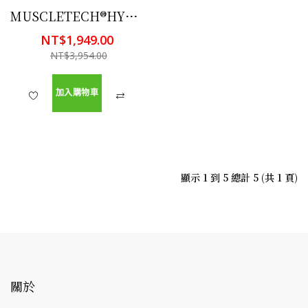
MUSCLETECH®HYDROXYCUT HARDCORE ELITE 燃脂精華配方 100顆 有益瘦身減肥
NT$1,949.00
NT$3,954.00
加入購物車
顯示 1 到 5 總計 5 (共 1 頁)
關於