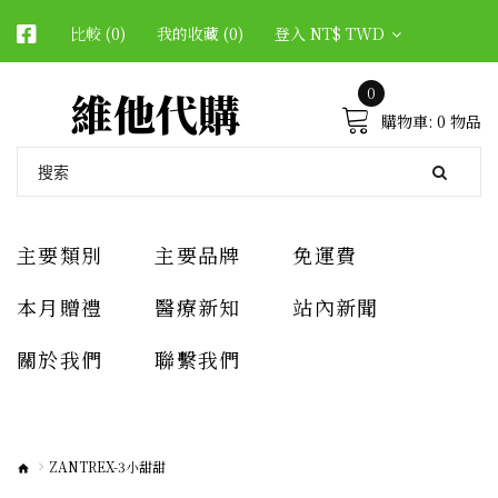
比較 (0)
我的收藏 (0)
登入
NT$ TWD
維他代購
0
購物車:
0 物品
主要類別
主要品牌
免運費
本月贈禮
醫療新知
站內新聞
關於我們
聯繫我們
ZANTREX-3小甜甜