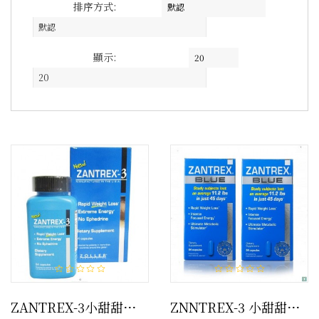
排序方式:
默認
顯示:
20
ZANTREX-3小甜甜瘦身秘方 84顆(特大優惠包) 幫助減肥
ZNNTREX-3 小甜甜瘦身秘方 84顆 (買一送一) 幫助減肥