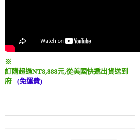
※
訂購超過NT8,888元,從美國快遞出貨送到
府
(免運費)