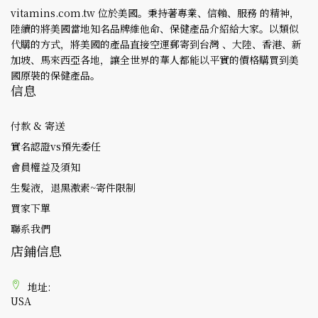
vitamins.com.tw 位於美國。秉持著專業、信賴、服務 的精神，
陸續的將美國當地知名品牌維他命、保健產品介紹給大家。以類似
代購的方式，將美國的產品直接空運郵寄到台灣 、大陸、香港、新
加坡、馬來西亞各地，讓全世界的華人都能以平實的價格購買到美
國原裝的保健產品。
信息
付款 & 寄送
實名認證vs預先委任
會員權益及須知
生髮液，退黑激素~寄件限制
買家下單
聯系我們
店鋪信息
地址:
USA