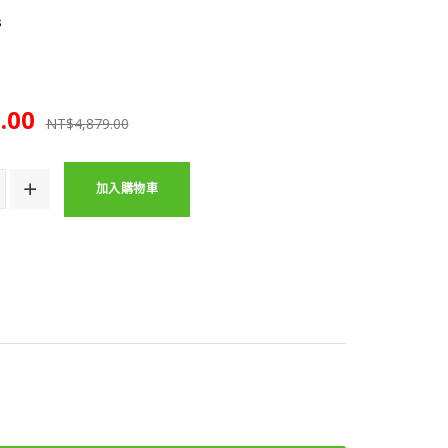
s
.00
NT$4,879.00
加入購物車