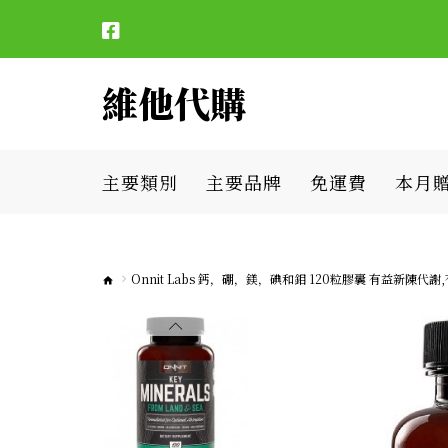
維他代購
主要類別
主要品牌
免運費
本月
Onnit Labs 鈣，硼，鎂，碘和鉬 120粒膠囊 有益新陳代