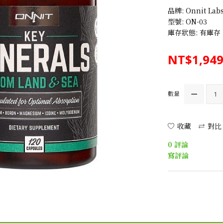
品牌:
Onnit Lab
型號: ON-03
庫存狀態: 有庫存
NT$1,949
數量
收藏
對比
0 評論
寫評論