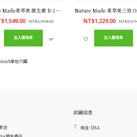
Nature Made萊萃美 維生素 B-12 400顆
$1,549.00
NT$1,229.00
NT$2,994.00
NT$3,07
加入購物車
加入購物車
aminS維他代購
店鋪信息
 寄送
地址:
USA
vs預先委任